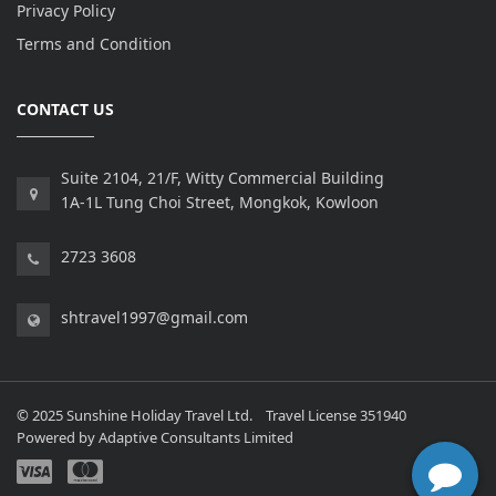
Privacy Policy
Terms and Condition
CONTACT US
Suite 2104, 21/F, Witty Commercial Building
1A-1L Tung Choi Street, Mongkok, Kowloon
2723 3608
shtravel1997@gmail.com
© 2025 Sunshine Holiday Travel Ltd. Travel License 351940
Powered by
Adaptive Consultants Limited