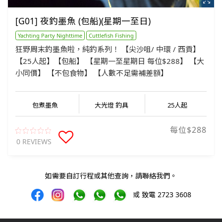
[G01] 夜釣墨魚 (包船)(星期一至日)
Yachting Party Nighttime
Cuttlefish Fishing
狂野周末釣墨魚啦，純釣系列！ 【尖沙咀/ 中環 / 西貢】
【25人起】【包船】 【星期一至星期日 每位$288】 【大
小同價】 【不包食物】 【人數不足需補差額】
包煮墨魚
大光燈 釣具
25人起
每位$288
0 REVIEWS
如需要自訂行程或其他查詢，請聯絡我們。
或 致電 2723 3608