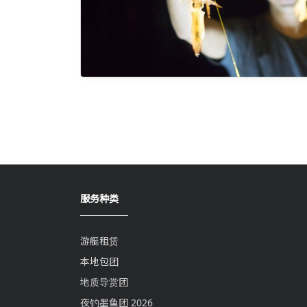
服务种类
游艇租赁
本地包团
地质导赏团
夜钓墨鱼团 2026