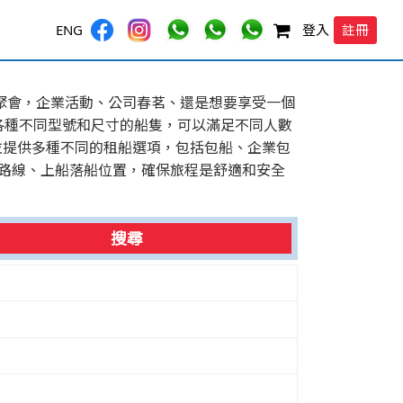
註冊
ENG
登入
友聚會，企業活動、公司春茗、還是想要享受一個
各種不同型號和尺寸的船隻，可以滿足不同人數
並提供多種不同的租船選項，包括包船、企業包
例如路線、上船落船位置，確保旅程是舒適和安全
搜尋