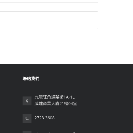
聯絡我們
九龍旺角通菜街1A-1L
威達商業大廈21樓04室
2723 3608