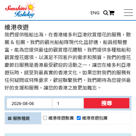
ENG
維港夜遊
我們提供租船出海，在香港維多利亞港欣賞煙花的服務，散
團 & 包團。我們的觀光船船隊現代化且舒適，船員經驗豐
富，能為您提供最佳的觀賞煙花體驗。我們提供多種租船和
觀賞煙花選項，以滿足不同客戶的需求和預算。我們的煙花
慶節日服務是香港最受歡迎的活動之一，讓您在維多利亞港
遊玩時，感受到最真實的香港文化。如果您對我們的服務有
任何疑問或特殊要求，歡迎聯繫我們，我們期待為您提供最
好的支援和服務，讓您的香港之旅更加難忘。
搜尋
維港夜遊散團
維港夜遊包團
服務種類