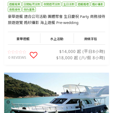
遊艇租賃
日間船河派對
夜間遊河派對
生日派對
遊艇婚禮
婚紗攝影
商務接待
夜釣墨魚
豪華遊艇 適合公司活動 團體聚會 生日慶祝 Party 商務接待
旅遊遊覽 婚紗攝影 海上遊艇 Pre-wedding
豪華遊艇
水上活動
滑梯浮毯
$14,000 起 (平日8小時)
0 REVIEWS
$18,000 起 (六/假 8小時)