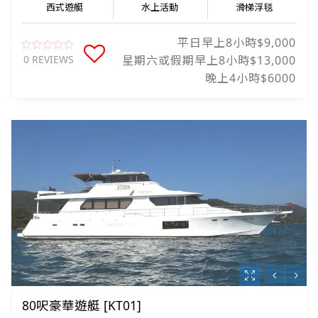
西式遊艇
水上活動
滑梯浮毯
平日早上8小時$9,000
0 REVIEWS
星期六或假期早上8小時$13,000
晚上4小時$6000
80呎豪華遊艇 [KT01]