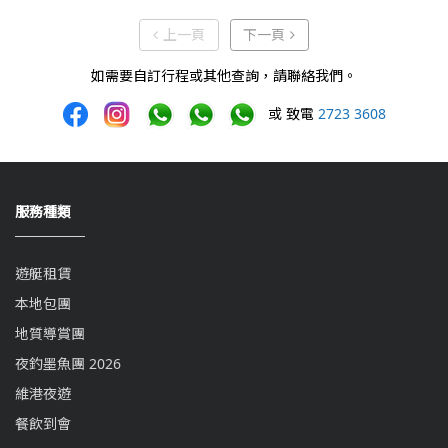
上一頁
下一頁
上一頁
下一頁
如需要自訂行程或其他查詢，請聯絡我們。
或 致電
2723 3608
服務種類
遊艇租賃
本地包團
地質導賞團
夜釣墨魚團 2026
維港夜遊
餐飲到會