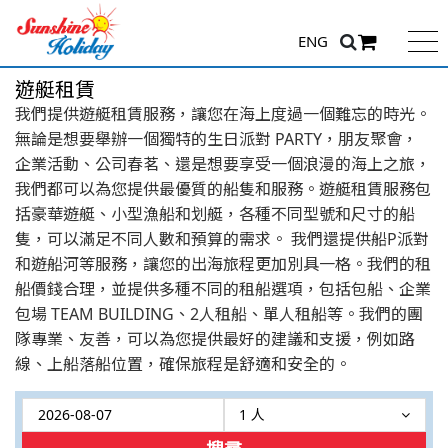
ENG
遊艇租賃
我們提供遊艇租賃服務，讓您在海上度過一個難忘的時光。
無論是想要舉辦一個獨特的生日派對 PARTY，朋友聚會，
企業活動、公司春茗、還是想要享受一個浪漫的海上之旅，
我們都可以為您提供最優質的船隻和服務。遊艇租賃服務包
括豪華遊艇、小型漁船和划艇，各種不同型號和尺寸的船
隻，可以滿足不同人數和預算的需求。 我們還提供船P派對
和遊船河等服務，讓您的出海旅程更加別具一格。我們的租
船價錢合理，並提供多種不同的租船選項，包括包船、企業
包場 TEAM BUILDING、2人租船、單人租船等。我們的團
隊專業、友善，可以為您提供最好的建議和支援，例如路
線、上船落船位置，確保旅程是舒適和安全的。
1 人