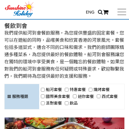
ENG
餐飲到會
我們提供船河到會餐飲服務，為您提供豐盛的固定套餐。您
可以在遊船的同時，品嚐美食和欣賞香港的河景風光。套餐
包括多道菜式，適合不同的口味和需求。我們的廚師團隊精
通多種菜系，為您提供最好的餐飲體驗。船河到會服務讓您
在獨特的環境中享受美食，是一個難忘的餐飲體驗。如果您
對我們的船河到會服務有任何疑問或特殊要求，歡迎聯繫我
們，我們期待為您提供最好的支援和服務。
船河套餐
特惠套餐
燒烤套餐
國際美食套餐
迷你套餐
西式套餐
服務種類
派對套餐
飲品