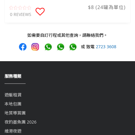
$8 (24罐為單位)
0 REVIEWS
如需要自訂行程或其他查詢，請聯絡我們。
或 致電
2723 3608
服務種類
遊艇租賃
本地包團
地質導賞團
夜釣墨魚團 2026
維港夜遊