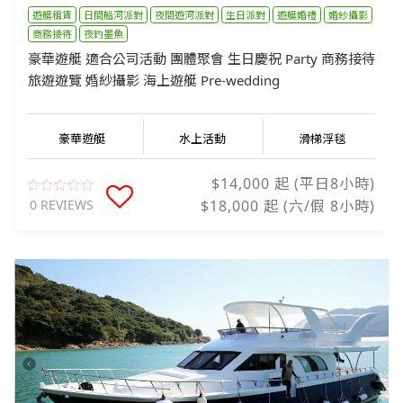
遊艇租賃
日間船河派對
夜間遊河派對
生日派對
遊艇婚禮
婚紗攝影
商務接待
夜釣墨魚
豪華遊艇 適合公司活動 團體聚會 生日慶祝 Party 商務接待
旅遊遊覽 婚紗攝影 海上遊艇 Pre-wedding
豪華遊艇
水上活動
滑梯浮毯
$14,000 起 (平日8小時)
0 REVIEWS
$18,000 起 (六/假 8小時)