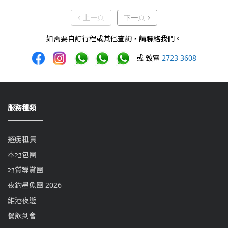
上一頁
下一頁
上一頁
下一頁
如需要自訂行程或其他查詢，請聯絡我們。
或 致電
2723 3608
服務種類
遊艇租賃
本地包團
地質導賞團
夜釣墨魚團 2026
維港夜遊
餐飲到會