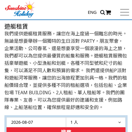
ENG
遊艇租賃
我們提供遊艇租賃服務，讓您在海上度過一個難忘的時光。
無論是想要舉辦一個獨特的生日派對 PARTY，朋友聚會，
企業活動、公司春茗、還是想要享受一個浪漫的海上之旅，
我們都可以為您提供最優質的船隻和服務。遊艇租賃服務包
括豪華遊艇、小型漁船和划艇，各種不同型號和尺寸的船
隻，可以滿足不同人數和預算的需求。 我們還提供船P派對
和遊船河等服務，讓您的出海旅程更加別具一格。我們的租
船價錢合理，並提供多種不同的租船選項，包括包船、企業
包場 TEAM BUILDING、2人租船、單人租船等。我們的團
隊專業、友善，可以為您提供最好的建議和支援，例如路
線、上船落船位置，確保旅程是舒適和安全的。
1 人