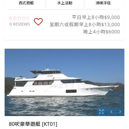
西式遊艇
水上活動
滑梯浮毯
平日早上8小時$9,000
0 REVIEWS
星期六或假期早上8小時$13,000
晚上4小時$6000
80呎豪華遊艇 [KT01]