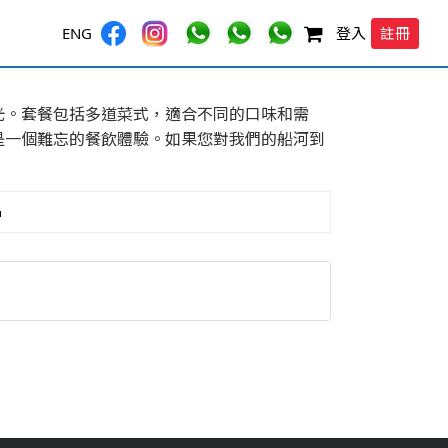
註冊
ENG
登入
光。套餐包括多道菜式，適合不同的口味和需
是一個難忘的餐飲體驗。如果您對我們的船河到
品