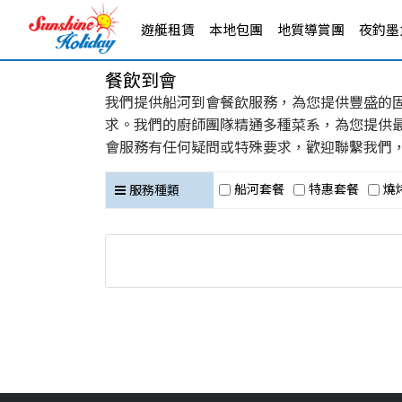
遊艇租賃
本地包團
地質導賞團
夜釣墨魚
餐飲到會
我們提供船河到會餐飲服務，為您提供豐盛的
求。我們的廚師團隊精通多種菜系，為您提供
會服務有任何疑問或特殊要求，歡迎聯繫我們
船河套餐
特惠套餐
燒
服務種類