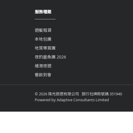
服務種類
遊艇租賃
本地包團
地質導賞團
夜釣墨魚團 2026
維港夜遊
餐飲到會
© 2026 陽光旅遊有限公司 旅行社牌照號碼 351940
Powered by
Adaptive Consultants Limited