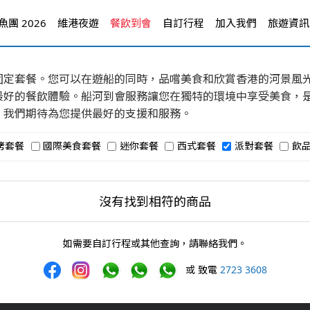
團 2026
維港夜遊
餐飲到會
自訂行程
加入我們
旅遊資訊
固定套餐。您可以在遊船的同時，品嚐美食和欣賞香港的河景風
最好的餐飲體驗。船河到會服務讓您在獨特的環境中享受美食，
，我們期待為您提供最好的支援和服務。
烤套餐
國際美食套餐
迷你套餐
西式套餐
派對套餐
飲
沒有找到相符的商品
如需要自訂行程或其他查詢，請聯絡我們。
或 致電
2723 3608