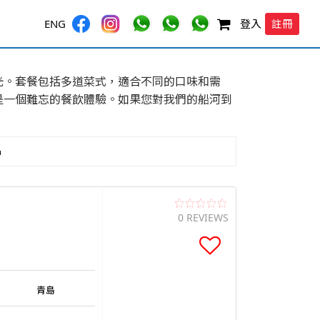
註冊
ENG
登入
光。套餐包括多道菜式，適合不同的口味和需
是一個難忘的餐飲體驗。如果您對我們的船河到
品
0 REVIEWS
青島