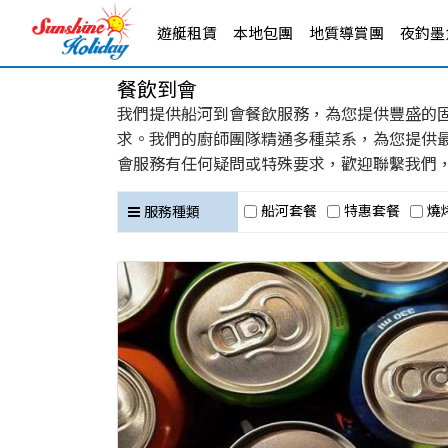
遊艇租賃
本地包團
地質導賞團
夜釣墨魚
餐飲到會
我們提供船河到會餐飲服務，為您提供豐盛的
求。我們的廚師團隊精通多種菜系，為您提供
會服務有任何疑問或特殊要求，歡迎聯繫我們
船河套餐
特惠套餐
燒
服務種類