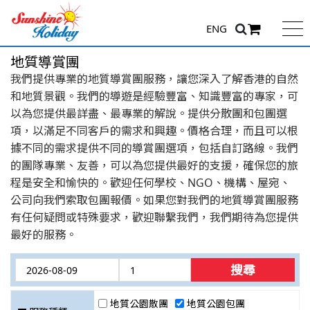
ENG
地質導賞團
我們提供專業的地質導賞團服務，讓您深入了解香港的自然
和地質景觀。我們的導遊是經驗豐富、知識豐富的專家，可
以為您提供最詳盡、最專業的解說。提供分散團和包團選
項，以滿足不同客戶的需求和興趣。價格合理，而且可以根
據不同的需求提供不同的導賞團選項，包括自訂路線。我們
的團隊專業、友善，可以為您提供最好的支援，確保您的旅
程是安全和愉快的。歡迎任何學校、NGO、機構、屋宛、
公司向我們索取包團報價。如果您對我們的地質導賞團服務
有任何疑問或特殊要求，歡迎聯繫我們，我們期待為您提供
最好的服務。
搜尋
地質公園散團
地質公園包團