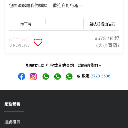
包團須聯絡我們詳談。 歡迎自訂行程。
海下灣
荔枝莊摺曲岩石
$678 /位起
0 REVIEWS
(大小同價)
如需要自訂行程或其他查詢，請聯絡我們。
或 致電
2723 3608
服務種類
遊艇租賃