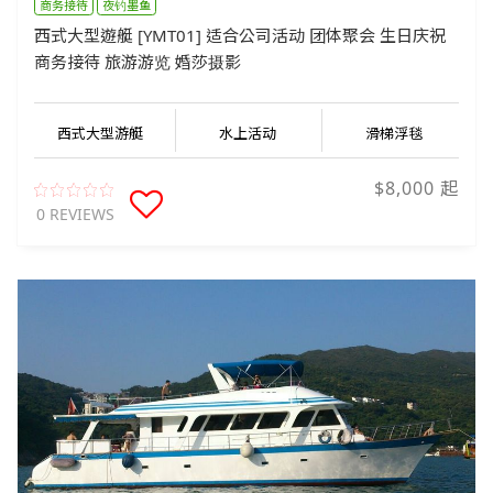
商务接待
夜钓墨鱼
西式大型遊艇 [YMT01] 适合公司活动 团体聚会 生日庆祝
商务接待 旅游游览 婚莎摄影
西式大型游艇
水上活动
滑梯浮毯
$8,000 起
0 REVIEWS