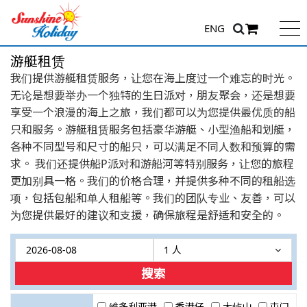
ENG
游艇租赁
我们提供游艇租赁服务，让您在海上度过一个难忘的时光。
无论是想要举办一个独特的生日派对，朋友聚会，还是想要
享受一个浪漫的海上之旅，我们都可以为您提供最优质的船
只和服务。游艇租赁服务包括豪华游艇、小型渔船和划艇，
各种不同型号和尺寸的船只，可以满足不同人数和预算的需
求。 我们还提供船P派对和游船河等特别服务，让您的旅程
更加别具一格。我们的价格合理，并提供多种不同的租船选
项，包括包船和单人租船等。我们的团队专业、友善，可以
为您提供最好的建议和支援，确保旅程是舒适和安全的。
1 人
搜索
维多利亚港
香港仔
大屿山
屯门