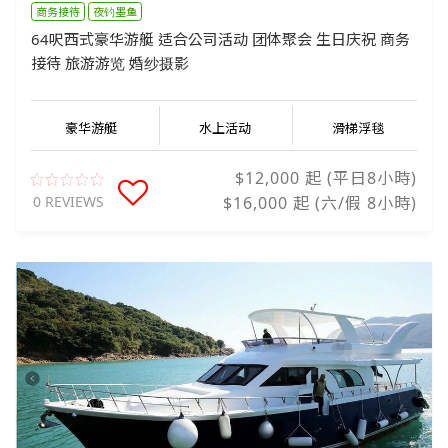
商务接待
夜钓墨鱼
64呎西式豪华游艇 适合公司活动 团体聚会 生日庆祝 商务
接待 旅游游览 婚纱摄影
豪华游艇
水上活动
滑梯浮毯
$12,000 起 (平日8小時)
0 REVIEWS
$16,000 起 (六/假 8小時)