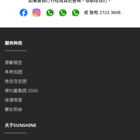
如需要自订行程或其他查询，请联络我们。
或 致电 2723 3608
服务种类
游艇租赁
本地包团
地质导赏团
夜钓墨鱼团 2026
维港夜游
餐饮到会
关于SUNSHINE