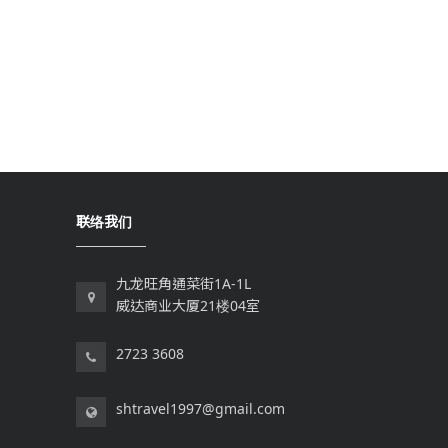
联络我们
九龙旺角通菜街1A-1L
威达商业大厦21楼04室
2723 3608
shtravel1997@gmail.com