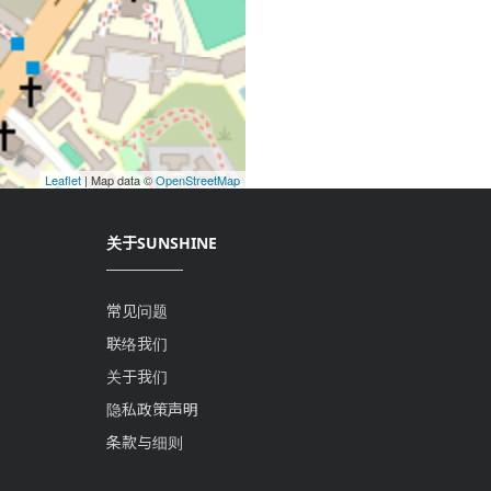
Leaflet
| Map data ©
OpenStreetMap
关于SUNSHINE
常见问题
联络我们
关于我们
隐私政策声明
条款与细则