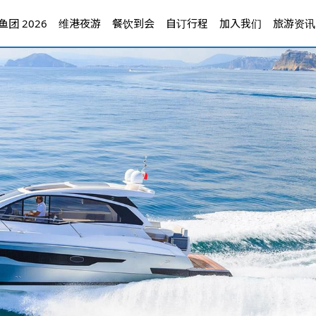
团 2026
维港夜游
餐饮到会
自订行程
加入我们
旅游资讯