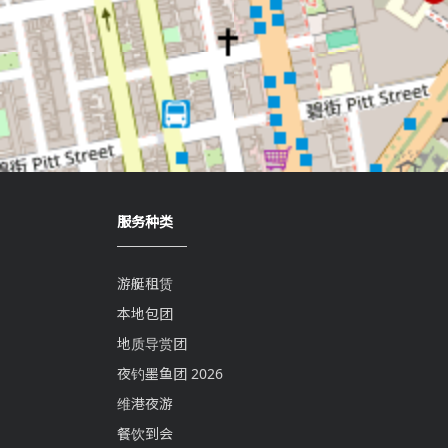
服务种类
游艇租赁
本地包团
地质导赏团
夜钓墨鱼团 2026
维港夜游
餐饮到会