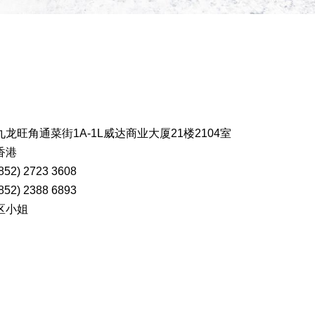
九龙旺角通菜街1A-1L威达商业大厦21楼2104室
香港
852) 2723 3608
852) 2388 6893
区小姐