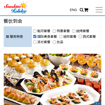
ENG
餐饮到会
船河套餐
特惠套餐
烧烤套餐
国际美食套餐
迷你套餐
西式套餐
服务种类
派对套餐
饮品