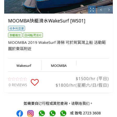
MOOMBA快艇滑水WakeSurf [WS01]
维多利亚港
游艇租赁
日间船河派对
MOOMBA 2019 WakeSurf 滑梯 可於筲箕灣上船 活動範
圍於東區附近
Wakesurf
MOOMBA
$1500/hr (平日)
0 REVIEWS
$1800/hr(星期六/日/假日)
如需要自订行程或其他查询，请联络我们。
或 致电 2723 3608