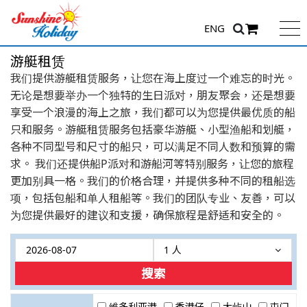
ENG
游艇租赁
我们提供游艇租赁服务，让您在海上度过一个难忘的时光。
无论是想要举办一个独特的生日派对，朋友聚会，还是想要
享受一个浪漫的海上之旅，我们都可以为您提供最优质的船
只和服务。游艇租赁服务包括豪华游艇、小型渔船和划艇，
各种不同型号和尺寸的船只，可以满足不同人数和预算的需
求。 我们还提供船P派对和游船河等特别服务，让您的旅程
更加别具一格。我们的价格合理，并提供多种不同的租船选
项，包括包船和单人租船等。我们的团队专业、友善，可以
为您提供最好的建议和支援，确保旅程是舒适和安全的。
1 人
搜索
维多利亚港
香港仔
大屿山
屯门