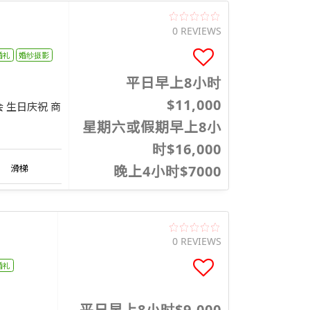
0 REVIEWS
婚礼
婚纱摄影
平日早上8小时
$11,000
会 生日庆祝 商
星期六或假期早上8小
时$16,000
滑梯
晚上4小时$7000
0 REVIEWS
婚礼
平日早上8小时$9,000