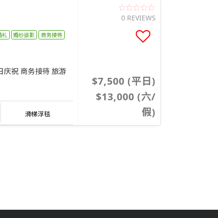
0 REVIEWS
婚礼
婚纱摄影
商务接待
生日庆祝 商务接待 旅游
$7,500 (平日)
$13,000 (六/
假)
滑梯浮毯