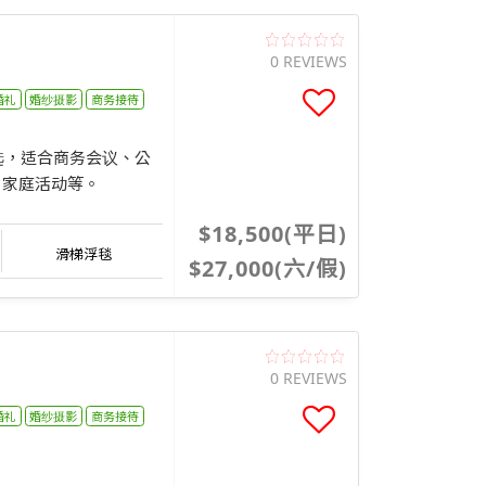
0 REVIEWS
婚礼
婚纱摄影
商务接待
河之选，适合商务会议、公
ty、家庭活动等。
$18,500(平日)
滑梯浮毯
$27,000(六/假)
0 REVIEWS
婚礼
婚纱摄影
商务接待