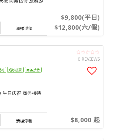
日庆祝 商务接待 旅游游
$9,800(平日)
$12,800(六/假)
滑梯浮毯
0 REVIEWS
婚礼
婚纱摄影
商务接待
会 生日庆祝 商务接待
$8,000 起
滑梯浮毯