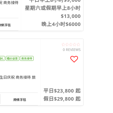
祝 商务接待
星期六或假期早上8小时
$13,000
晚上4小时$6000
滑梯浮毯
0 REVIEWS
婚礼
婚纱摄影
商务接待
 生日庆祝 商务接待 旅
平日$23,800 起
假日$29,800 起
滑梯浮毯