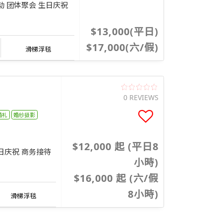
司活动 团体聚会 生日庆祝
$13,000(平日)
$17,000(六/假)
滑梯浮毯
0 REVIEWS
婚礼
婚纱摄影
$12,000 起 (平日8
日庆祝 商务接待
小時)
$16,000 起 (六/假
8小時)
滑梯浮毯