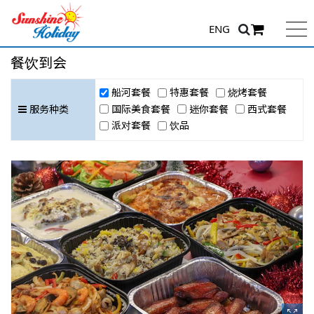
ENG
餐饮到会
船河套餐
特惠套餐
烧烤套餐
国际美食套餐
迷你套餐
西式套餐
服务种类
派对套餐
饮品