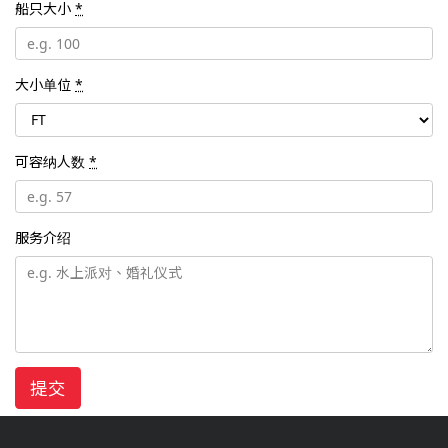
船只大小
*
大小单位
*
可容纳人数
*
服务介绍
提交