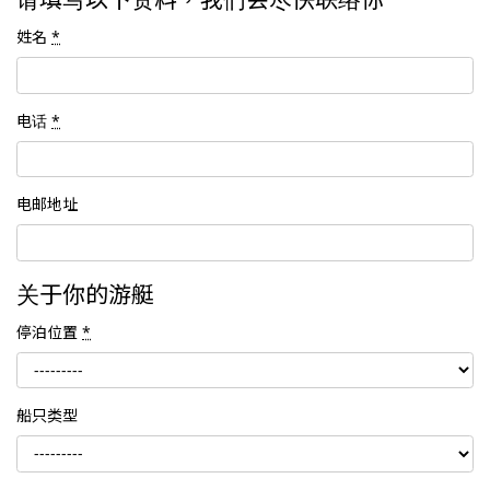
姓名
*
电话
*
电邮地址
关于你的游艇
停泊位置
*
船只类型